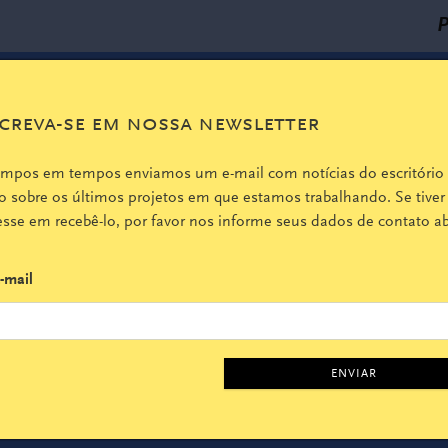
P
creva-se em nossa newsletter
empos em tempos enviamos um e-mail com notícias do escritório
 sobre os últimos projetos em que estamos trabalhando. Se tiver
esse em recebê-lo, por favor nos informe seus dados de contato ab
-mail